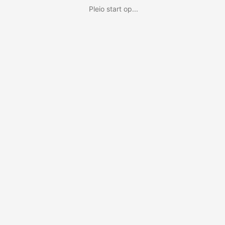
Pleio start op...