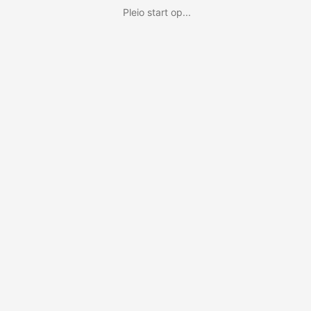
Pleio start op...