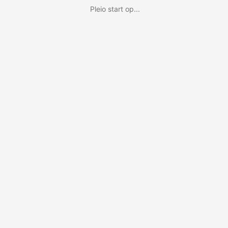
Pleio start op...