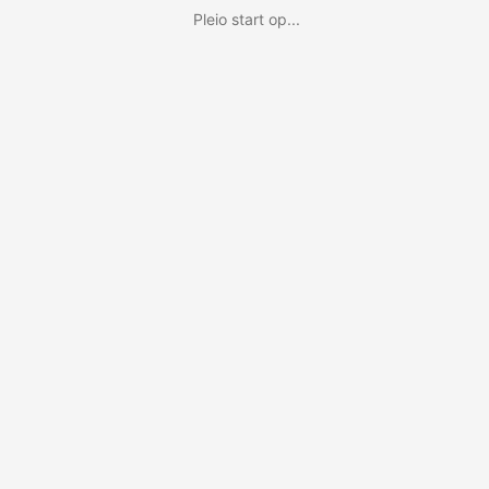
Pleio start op...