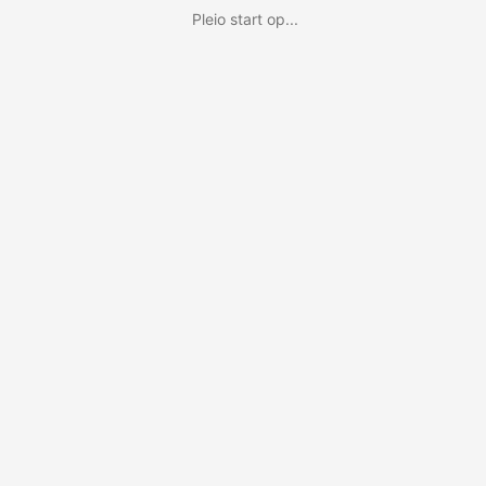
Pleio start op...