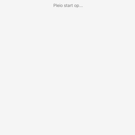
Pleio start op...