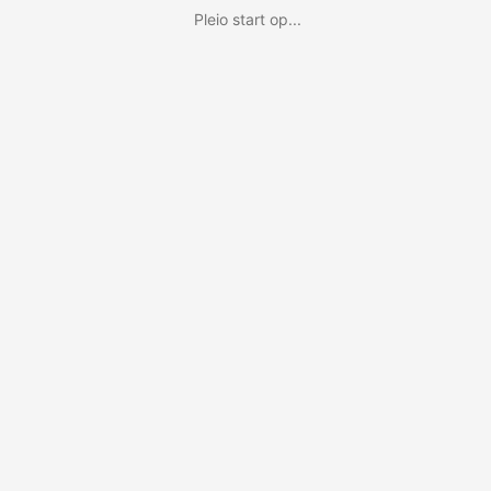
Pleio start op...