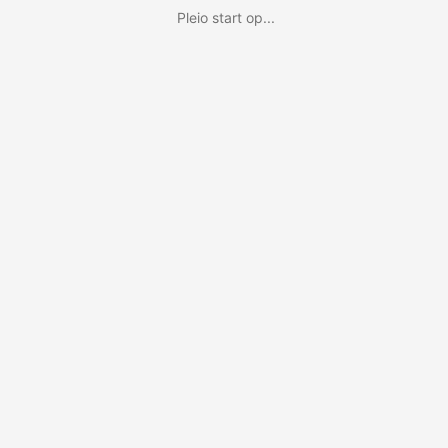
Pleio start op...