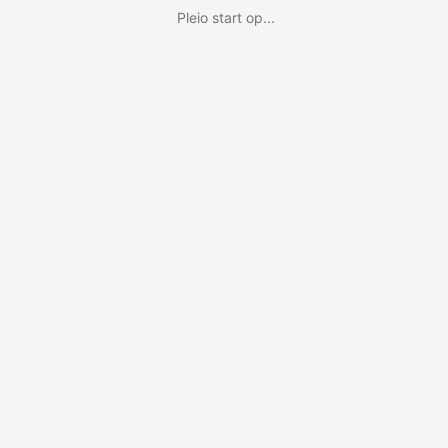
Pleio start op...