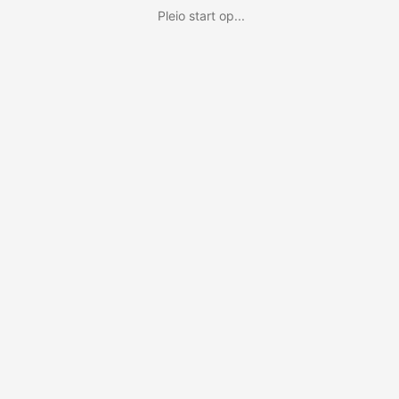
Pleio start op...