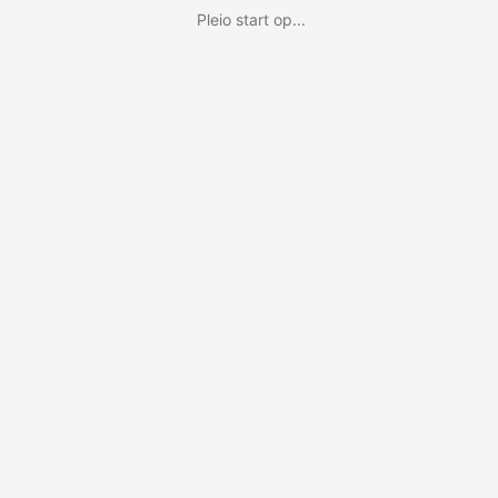
Pleio start op...