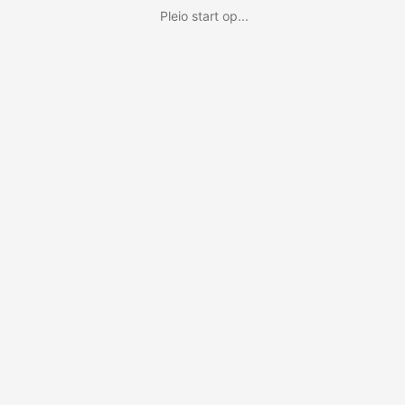
Pleio start op...