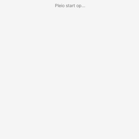
Pleio start op...