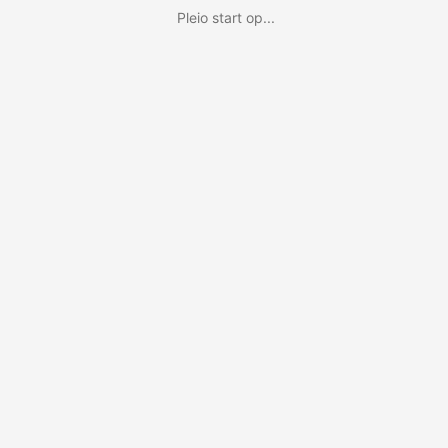
Pleio start op...