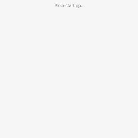
Pleio start op...