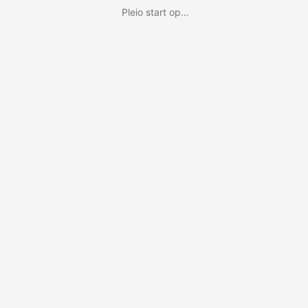
Pleio start op...