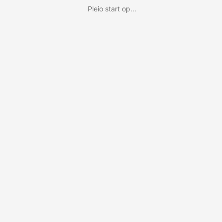
Pleio start op...