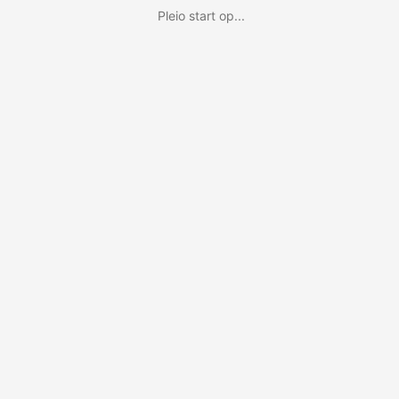
Pleio start op...