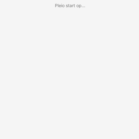
Pleio start op...