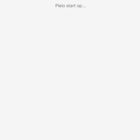
Pleio start op...